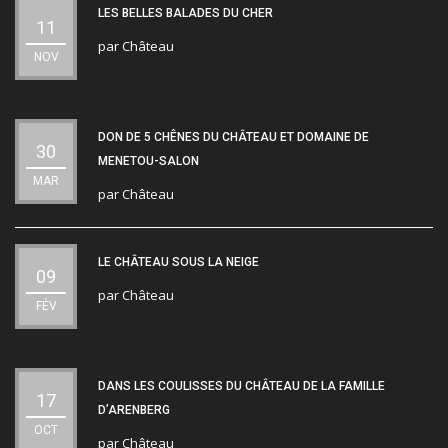
LES BELLES BALADES DU CHER
11
par
Château
NOV
DON DE 5 CHÊNES DU CHÂTEAU ET DOMAINE DE
30
MENETOU-SALON
MAR
par
Château
LE CHÂTEAU SOUS LA NEIGE
09
par
Château
FÉV
DANS LES COULISSES DU CHÂTEAU DE LA FAMILLE
17
D’ARENBERG
OCT
par
Château