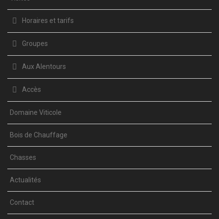
Horaires et tarifs
Groupes
Aux Alentours
Accès
Domaine Viticole
Bois de Chauffage
Chasses
Actualités
Contact