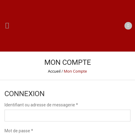
MON COMPTE
Accueil
/
Mon Compte
CONNEXION
Identifiant ou adresse de messagerie
*
Mot de passe
*