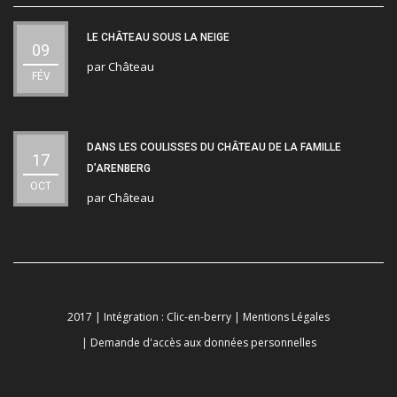
LE CHÂTEAU SOUS LA NEIGE
09
par
Château
FÉV
DANS LES COULISSES DU CHÂTEAU DE LA FAMILLE
17
D’ARENBERG
OCT
par
Château
2017 | Intégration :
Clic-en-berry
|
Mentions Légales
|
Demande d'accès aux données personnelles