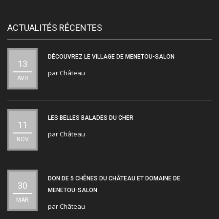
ACTUALITÉS RÉCENTES
DÉCOUVREZ LE VILLAGE DE MENETOU-SALON
13
par
Château
AVR
LES BELLES BALADES DU CHER
11
par
Château
NOV
DON DE 5 CHÊNES DU CHÂTEAU ET DOMAINE DE
30
MENETOU-SALON
MAR
par
Château