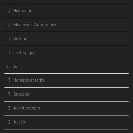
Historique
Musée de l’Automobile
Sellerie
La Boutique
Visites
Horaires et tarifs
Groupes
Aux Alentours
Accès