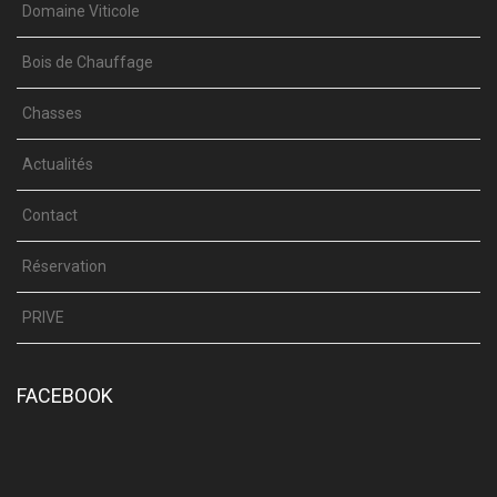
Domaine Viticole
Bois de Chauffage
Chasses
Actualités
Contact
Réservation
PRIVE
FACEBOOK