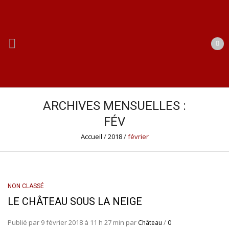
ARCHIVES MENSUELLES :
FÉV
Accueil
/
2018
/
février
NON CLASSÉ
LE CHÂTEAU SOUS LA NEIGE
Publié par 9 février 2018 à 11 h 27 min par
/
Château
0