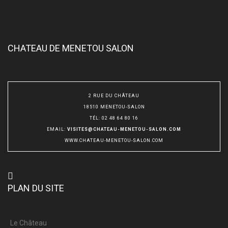
CHATEAU DE MENETOU SALON
2 RUE DU CHÂTEAU
18510 MENETOU-SALON
TÉL
:
02 48 64 80 16
EMAIL
:
VISITES@CHATEAU-MENETOU-SALON.COM
WWW.CHATEAU-MENETOU-SALON.COM
PLAN DU SITE
Le Château