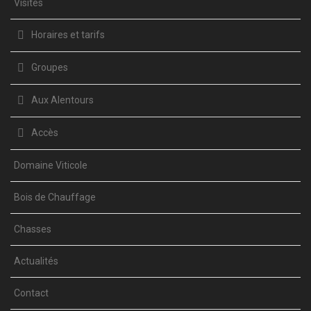
Visites
Horaires et tarifs
Groupes
Aux Alentours
Accès
Domaine Viticole
Bois de Chauffage
Chasses
Actualités
Contact