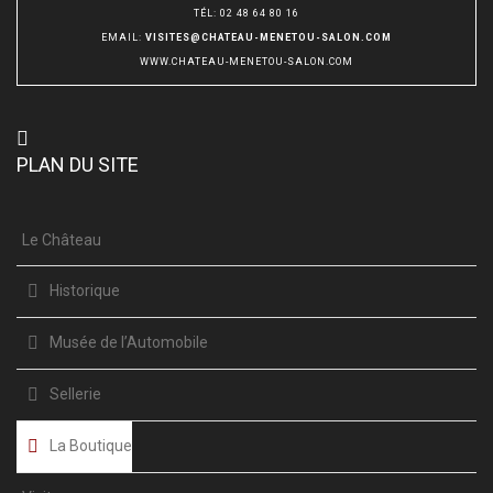
TÉL
:
02 48 64 80 16
EMAIL
:
VISITES@CHATEAU-MENETOU-SALON.COM
WWW.CHATEAU-MENETOU-SALON.COM
PLAN DU SITE
Le Château
Historique
Musée de l’Automobile
Sellerie
La Boutique