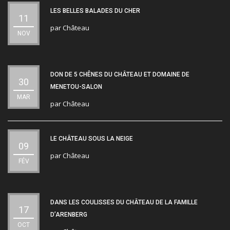
LES BELLES BALADES DU CHER
11
par
Château
NOV
DON DE 5 CHÊNES DU CHÂTEAU ET DOMAINE DE
30
MENETOU-SALON
MAR
par
Château
LE CHÂTEAU SOUS LA NEIGE
09
par
Château
FÉV
DANS LES COULISSES DU CHÂTEAU DE LA FAMILLE
17
D’ARENBERG
OCT