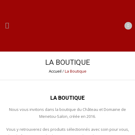
LA BOUTIQUE
Accueil
/
La Boutique
LA BOUTIQUE
Nous vous invitons dans la boutique du Château et Domaine de
Menetou-Salon, créée en 2016.
Vous y retrouverez des produits sélectionnés avec soin pour vous,