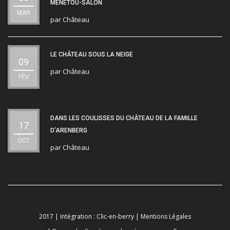
MENETOU-SALON
MAR
par
Château
LE CHÂTEAU SOUS LA NEIGE
09
par
Château
FÉV
DANS LES COULISSES DU CHÂTEAU DE LA FAMILLE
17
D’ARENBERG
OCT
par
Château
2017 | Intégration :
Clic-en-berry
|
Mentions Légales