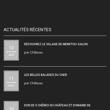
ACTUALITÉS RÉCENTES
DÉCOUVREZ LE VILLAGE DE MENETOU-SALON
13
par
Château
AVR
LES BELLES BALADES DU CHER
11
par
Château
NOV
DON DE 5 CHÊNES DU CHÂTEAU ET DOMAINE DE
30