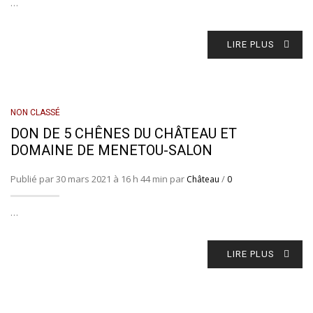
…
LIRE PLUS
NON CLASSÉ
DON DE 5 CHÊNES DU CHÂTEAU ET
DOMAINE DE MENETOU-SALON
Publié par 30 mars 2021 à 16 h 44 min par
/
Château
0
…
LIRE PLUS