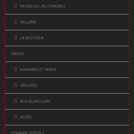
MUSÉE DE L’AUTOMOBILE
SELLERIE
LA BOUTIQUE
VISITES
HORAIRES ET TARIFS
GROUPES
AUX ALENTOURS
ACCÈS
DOMAINE VITICOLE