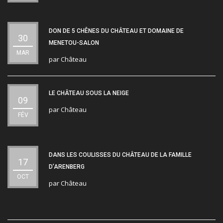
DON DE 5 CHÊNES DU CHÂTEAU ET DOMAINE DE
30
MENETOU-SALON
MAR
par
Château
LE CHÂTEAU SOUS LA NEIGE
09
par
Château
FÉV
DANS LES COULISSES DU CHÂTEAU DE LA FAMILLE
17
D’ARENBERG
OCT
par
Château