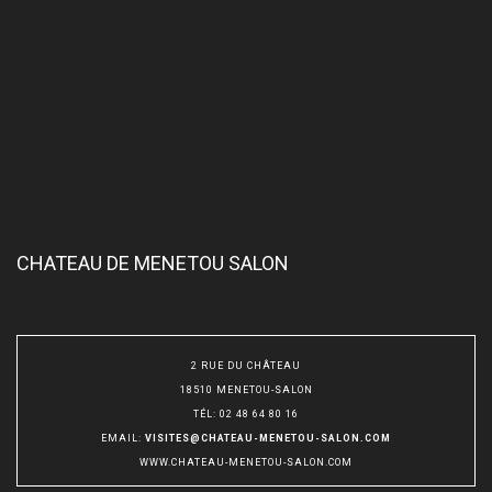
CHATEAU DE MENETOU SALON
2 RUE DU CHÂTEAU
18510 MENETOU-SALON
TÉL
:
02 48 64 80 16
EMAIL
:
VISITES@CHATEAU-MENETOU-SALON.COM
WWW.CHATEAU-MENETOU-SALON.COM