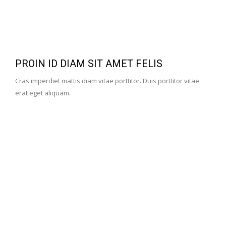
PROIN ID DIAM SIT AMET FELIS
Cras imperdiet mattis diam vitae porttitor. Duis porttitor vitae
erat eget aliquam.