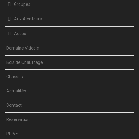
Groupes
Aux Alentours
Accès
Domaine Viticole
Bois de Chauffage
Chasses
Actualités
Contact
Réservation
PRIVE