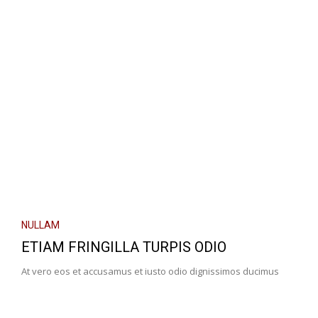
NULLAM
ETIAM FRINGILLA TURPIS ODIO
At vero eos et accusamus et iusto odio dignissimos ducimus