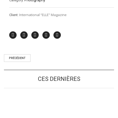
Photography
Category:
International “ELLE” Magazine
Client:
PRÉCÉDENT
CES DERNIÈRES