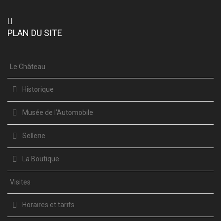
PLAN DU SITE
Le Château
Historique
Musée de l’Automobile
Sellerie
La Boutique
Visites
Horaires et tarifs