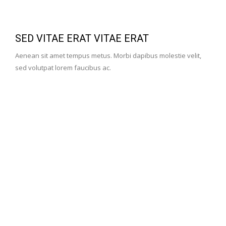
SED VITAE ERAT VITAE ERAT
Aenean sit amet tempus metus. Morbi dapibus molestie velit,
sed volutpat lorem faucibus ac.