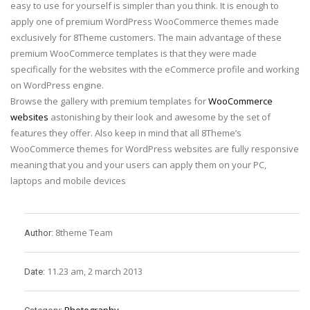
easy to use for yourself is simpler than you think. It is enough to
apply one of premium WordPress WooCommerce themes made
exclusively for 8Theme customers. The main advantage of these
premium WooCommerce templates is that they were made
specifically for the websites with the eCommerce profile and working
on WordPress engine.
Browse the gallery with premium templates for
WooCommerce
websites
astonishing by their look and awesome by the set of
features they offer. Also keep in mind that all 8Theme’s
WooCommerce themes for WordPress websites are fully responsive
meaning that you and your users can apply them on your PC,
laptops and mobile devices
8theme Team
Author:
11.23 am, 2 march 2013
Date: